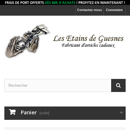
Contactez-nous
Connexion
Panier
(vide)