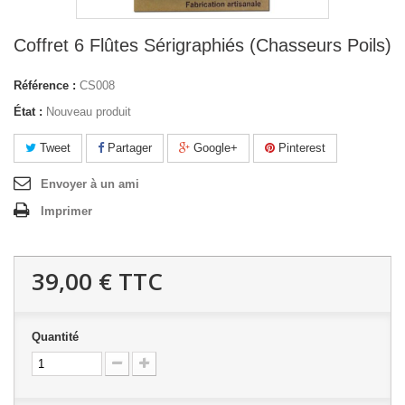
Coffret 6 Flûtes Sérigraphiés (Chasseurs Poils)
Référence :
CS008
État :
Nouveau produit
Tweet
Partager
Google+
Pinterest
Envoyer à un ami
Imprimer
39,00 €
TTC
Quantité