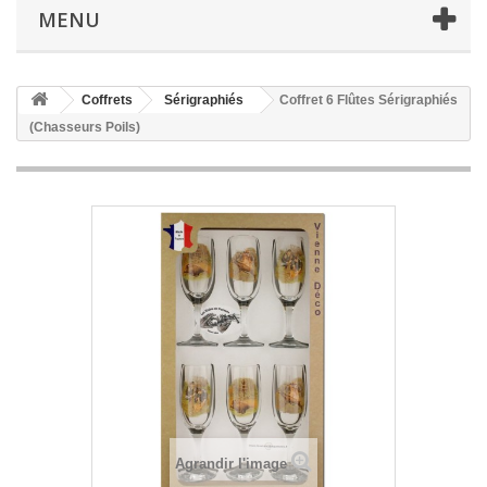
MENU
Coffrets
Sérigraphiés
Coffret 6 Flûtes Sérigraphiés
(Chasseurs Poils)
Agrandir l'image