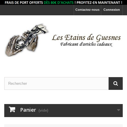
Contactez-nous
Connexion
Panier
(vide)