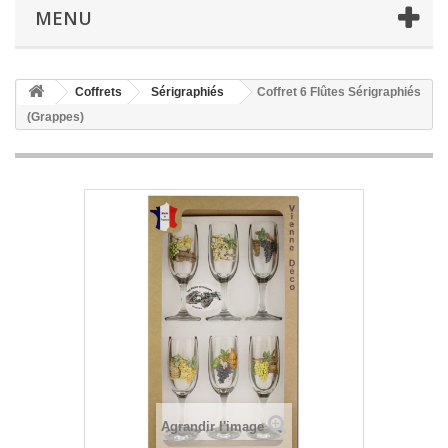
MENU
Coffrets
Sérigraphiés
Coffret 6 Flûtes Sérigraphiés
(Grappes)
Agrandir l'image