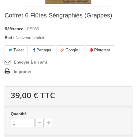
Coffret 6 Flûtes Sérigraphiés (Grappes)
Référence :
CS033
État :
Nouveau produit
Tweet
Partager
Google+
Pinterest
Envoyer à un ami
Imprimer
39,00 €
TTC
Quantité